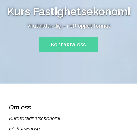
Kurs Fastighetsekonomi
Vi utbildar dig – i ett öppet format
Kontakta oss
Om oss
Kurs fastighetsekonomi
FA-Kurs&nbsp;