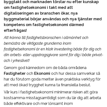
byggtakt och marknaden törstar nu efter kunskap
om fastighetsekonomi i takt med att
digitaliseringen av branschen ökar, nya
byggmaterial börjar användas och nya tjänster med
kompetens om fastighetsekonomi därmed
efterfrågas!
Att känna till fastighetsbranschen i allmänhet och
bemästra de viktigaste grunderna inom
fastighetsekonomi är en klok investering både för dig och
din arbets- eller uppdragsgivare samt för dig i både privat-
och i yrkeslivet!
Genom god kännedom om de båda områdena
Fastigheter
och
Ekonomi
och hur dessa samverkar så
har du förutom goda meriter även praktiska verktyg för
att med ökad trygghet kunna ta finansiella beslut.
Vår kurs i fastighetsekonomi minimerar risken att göra
kostsamma misstagsamtidigt som du lär dig att arbeta
både effektivare och mer lönsamt inom