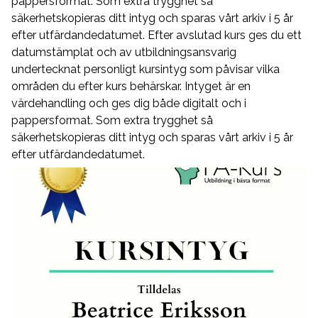
pappersformat. Som extra trygghet så
säkerhetskopieras ditt intyg och sparas vårt arkiv i 5 år
efter utfärdandedatumet. Efter avslutad kurs ges du ett
datumstämplat och av utbildningsansvarig
undertecknat personligt kursintyg som påvisar vilka
områden du efter kurs behärskar. Intyget är en
värdehandling och ges dig både digitalt och i
pappersformat. Som extra trygghet så
säkerhetskopieras ditt intyg och sparas vårt arkiv i 5 år
efter utfärdandedatumet.