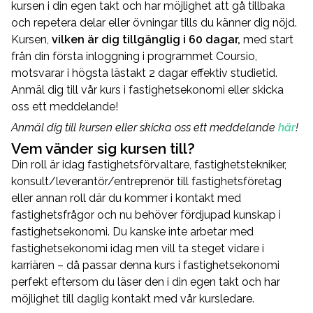
kursen i din egen takt och har möjlighet att gå tillbaka
och repetera delar eller övningar tills du känner dig nöjd.
Kursen,
vilken är dig tillgänglig i 60 dagar,
med start
från din första inloggning i programmet Coursio,
motsvarar i högsta lästakt 2 dagar effektiv studietid.
Anmäl dig till vår kurs i fastighetsekonomi eller skicka
oss ett meddelande!
Anmäl dig till kursen eller skicka oss ett meddelande
här
!
Vem vänder sig kursen till?
Din roll är idag fastighetsförvaltare, fastighetstekniker,
konsult/leverantör/entreprenör till fastighetsföretag
eller annan roll där du kommer i kontakt med
fastighetsfrågor och nu behöver fördjupad kunskap i
fastighetsekonomi. Du kanske inte arbetar med
fastighetsekonomi idag men vill ta steget vidare i
karriären – då passar denna kurs i fastighetsekonomi
perfekt eftersom du läser den i din egen takt och har
möjlighet till daglig kontakt med vår kursledare.