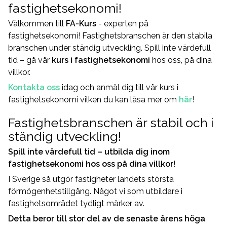
fastighetsekonomi!
Välkommen till
FA-Kurs
- experten på
fastighetsekonomi! Fastighetsbranschen är den stabila
branschen under ständig utveckling. Spill inte värdefull
tid – gå vår
kurs i fastighetsekonomi
hos oss, på dina
villkor.
Kontakta oss
idag och anmäl dig till vår kurs i
fastighetsekonomi vilken du kan läsa mer om
här
!
Fastighetsbranschen är stabil och i
ständig utveckling!
Spill inte värdefull tid – utbilda dig inom
fastighetsekonomi hos oss på dina villkor
!
I Sverige så utgör fastigheter landets största
förmögenhetstillgång. Något vi som utbildare i
fastighetsområdet tydligt märker av.
Detta beror till stor del av de senaste årens höga