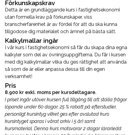
Förkunskapskrav
Detta är en grundläggande kurs i fastighetsekonomi
utan formella krav på förkunskaper, viss
branscherfarenhet är av fördel för att du ska kunna
tillgodose dig materialet och ämnet på bästa sätt.
Kalkylmallar ingår
I vår kurs i fastighetsekonomi så får du skapa dina egna
kalkyler som del av övningsuppgifterna. Du får i kursen
med dig kalkylmallar vilka du ges rättighet att använda
så som de är eller anpassa dessa till din egen
verksamhet!
Pris
8.900 kr exkl. moms per kursdeltagare.
I priset ingår utöver kursen full tillgång till att ställa frågor
löpande under 60 dagar, 25 % rabatt på efterstudier,
personligt kursintyg vilket ges efter avslutad kurs
kursintyget sparas i vårat arkiv i 5 år) samt
kursmaterial.
Denna kurs motsvarar 2 dagar lärarledd